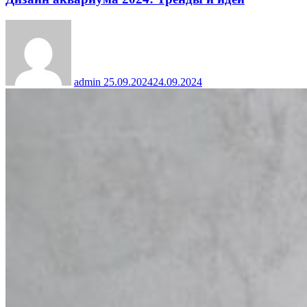
admin
25.09.2024
24.09.2024