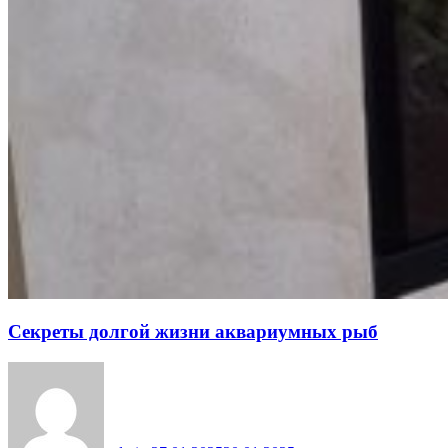
Секреты долгой жизни аквариумных рыб