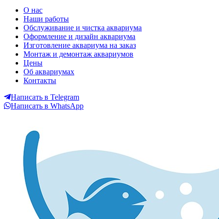
LORETO Аквариумы в
О нас
Наши работы
Екатеринбурге
Обслуживание и чистка аквариума
Оформление и дизайн аквариума
Изготовление аквариума на заказ
Монтаж и демонтаж аквариумов
Цены
Об аквариумах
Контакты
Написать в Telegram
Написать в WhatsApp