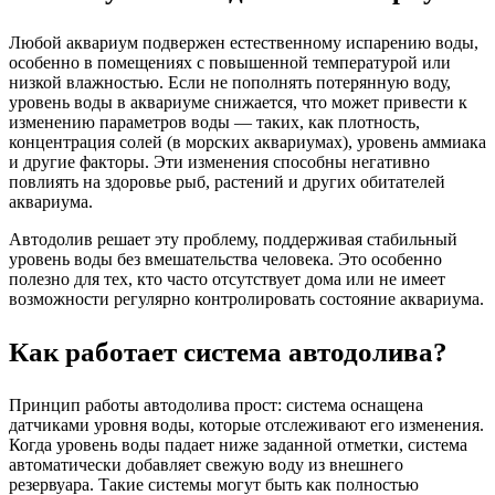
Любой аквариум подвержен естественному испарению воды,
особенно в помещениях с повышенной температурой или
низкой влажностью. Если не пополнять потерянную воду,
уровень воды в аквариуме снижается, что может привести к
изменению параметров воды — таких, как плотность,
концентрация солей (в морских аквариумах), уровень аммиака
и другие факторы. Эти изменения способны негативно
повлиять на здоровье рыб, растений и других обитателей
аквариума.
Автодолив решает эту проблему, поддерживая стабильный
уровень воды без вмешательства человека. Это особенно
полезно для тех, кто часто отсутствует дома или не имеет
возможности регулярно контролировать состояние аквариума.
Как работает система автодолива?
Принцип работы автодолива прост: система оснащена
датчиками уровня воды, которые отслеживают его изменения.
Когда уровень воды падает ниже заданной отметки, система
автоматически добавляет свежую воду из внешнего
резервуара. Такие системы могут быть как полностью