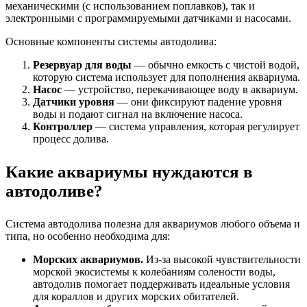
механическими (с использованием поплавков), так и
электронными с программируемыми датчиками и насосами.
Основные компоненты системы автодолива:
Резервуар для воды
— обычно емкость с чистой водой,
которую система использует для пополнения аквариума.
Насос
— устройство, перекачивающее воду в аквариум.
Датчики уровня
— они фиксируют падение уровня
воды и подают сигнал на включение насоса.
Контроллер
— система управления, которая регулирует
процесс долива.
Какие аквариумы нуждаются в
автодоливе?
Система автодолива полезна для аквариумов любого объема и
типа, но особенно необходима для:
Морских аквариумов.
Из-за высокой чувствительности
морской экосистемы к колебаниям солености воды,
автодолив помогает поддерживать идеальные условия
для кораллов и других морских обитателей.