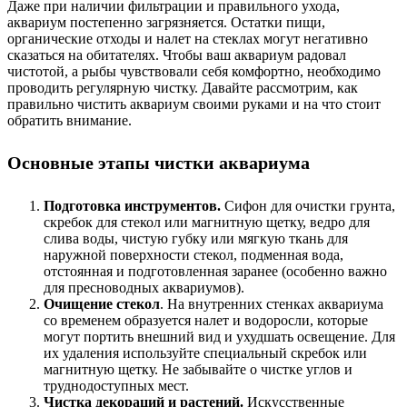
Даже при наличии фильтрации и правильного ухода,
аквариум постепенно загрязняется. Остатки пищи,
органические отходы и налет на стеклах могут негативно
сказаться на обитателях. Чтобы ваш аквариум радовал
чистотой, а рыбы чувствовали себя комфортно, необходимо
проводить регулярную чистку. Давайте рассмотрим, как
правильно чистить аквариум своими руками и на что стоит
обратить внимание.
Основные этапы чистки аквариума
Подготовка инструментов.
Сифон для очистки грунта,
скребок для стекол или магнитную щетку, ведро для
слива воды, чистую губку или мягкую ткань для
наружной поверхности стекол, подменная вода,
отстоянная и подготовленная заранее (особенно важно
для пресноводных аквариумов).
Очищение стекол
. На внутренних стенках аквариума
со временем образуется налет и водоросли, которые
могут портить внешний вид и ухудшать освещение. Для
их удаления используйте специальный скребок или
магнитную щетку. Не забывайте о чистке углов и
труднодоступных мест.
Чистка декораций и растений.
Искусственные