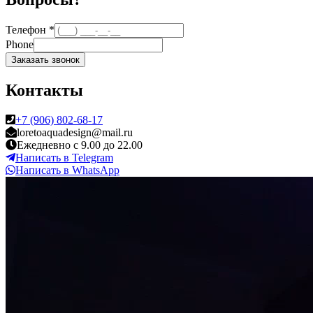
Телефон
*
Phone
Заказать звонок
Контакты
+7 (906) 802-68-17
loretoaquadesign@mail.ru
Ежедневно с 9.00 до 22.00
Написать в Telegram
Написать в WhatsApp