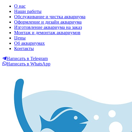
LORETO Аквариумы в
О нас
Наши работы
Екатеринбурге
Обслуживание и чистка аквариума
Оформление и дизайн аквариума
Изготовление аквариума на заказ
Монтаж и демонтаж аквариумов
Цены
Об аквариумах
Контакты
Написать в Telegram
Написать в WhatsApp