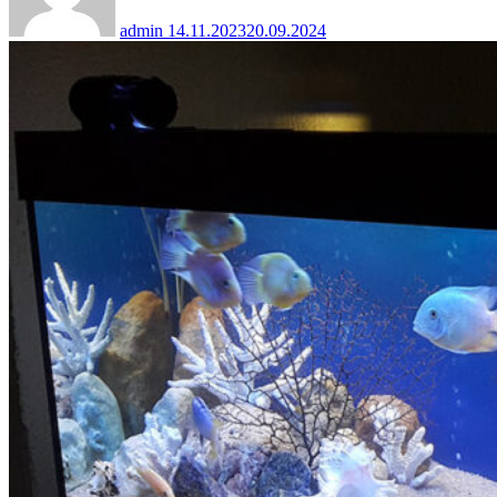
admin
14.11.2023
20.09.2024