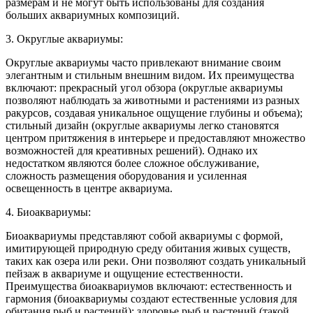
размерам и не могут быть использованы для создания
больших аквариумных композиций.
3. Округлые аквариумы:
Округлые аквариумы часто привлекают внимание своим
элегантным и стильным внешним видом. Их преимущества
включают: прекрасный угол обзора (округлые аквариумы
позволяют наблюдать за животными и растениями из разных
ракурсов, создавая уникальное ощущение глубины и объема);
стильный дизайн (округлые аквариумы легко становятся
центром притяжения в интерьере и предоставляют множество
возможностей для креативных решений). Однако их
недостатком являются более сложное обслуживание,
сложность размещения оборудования и усиленная
освещенность в центре аквариума.
4. Биоаквариумы:
Биоаквариумы представляют собой аквариумы с формой,
имитирующей природную среду обитания живых существ,
таких как озера или реки. Они позволяют создать уникальный
пейзаж в аквариуме и ощущение естественности.
Преимущества биоаквариумов включают: естественность и
гармония (биоаквариумы создают естественные условия для
обитания рыб и растений); здоровье рыб и растений (такой