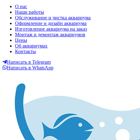
LORETO Аквариумы в
О нас
Наши работы
Екатеринбурге
Обслуживание и чистка аквариума
Оформление и дизайн аквариума
Изготовление аквариума на заказ
Монтаж и демонтаж аквариумов
Цены
Об аквариумах
Контакты
Написать в Telegram
Написать в WhatsApp