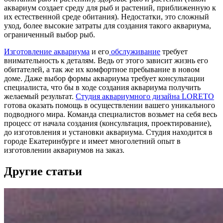
аквариум создает среду для рыб и растений, приближенную к
их естественной среде обитания). Недостатки, это сложный
уход, более высокие затраты для создания такого аквариума,
ограниченный выбор рыб.
Изготовление аквариума
и его
обслуживание
требует
внимательность к деталям. Ведь от этого зависит жизнь его
обитателей, а так же их комфортное пребывание в новом
доме. Даже выбор формы аквариума требует консультации
специалиста, что бы в ходе создания аквариума получить
желаемый результат.
Студия аквариумного дизайна LORETO
готова оказать помощь в осуществлении вашего уникального
подводного мира. Команда специалистов возьмет на себя весь
процесс от начала создания (консультация, проектирование),
до изготовления и установки аквариума. Студия находится в
городе Екатеринбурге и имеет многолетний опыт в
изготовлении аквариумов на заказ.
Другие статьи