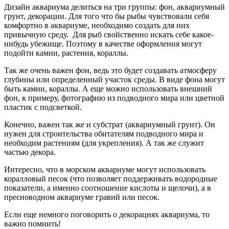
Дизайн аквариума делиться на три группы: фон, аквариумный
грунт, декорации. Для того что бы рыбы чувствовали себя
комфортно в аквариуме, необходимо создать для них
привычную среду. Для рыб свойственно искать себе какое-
нибудь убежище. Поэтому в качестве оформления могут
подойти камни, растения, кораллы.
Так же очень важен фон, ведь это будет создавать атмосферу
глубины или определенный участок среды. В виде фона могут
быть камни, кораллы. А еще можно использовать внешний
фон, к примеру, фотографию из подводного мира или цветной
пластик с подсветкой.
Конечно, важен так же и субстрат (аквариумный грунт). Он
нужен для строительства обитателям подводного мира и
необходим растениям (для укрепления). А так же служит
частью декора.
Интересно, что в морском аквариуме могут использовать
коралловый песок (что позволяет поддерживать водородные
показатели, а именно соотношение кислоты и щелочи), а в
пресноводном аквариуме гравий или песок.
Если еще немного поговорить о декорациях аквариума, то
важно помнить!