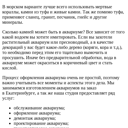
В морском варианте лучше всего использовать мертвые
кораллы, камни из туфа и живые камни. Так же помимо туфа,
применяют сланец, гранит, песчаник, гнейс и другие
минералы.
Сколько камней может быть в аквариуме? Все зависит от того
какой водоем вы хотите имитировать. Если вы захотели
растительный аквариум или пресноводный, а в качестве
декораций у вас будет какое-либо дерево (коряги, кора и т.д.),
то необходимо перед этим его тщательно вымочить и
просушить. Иначе без предварительной обработки, вода в
аквариуме может окраситься в коричневый цвет и стать
кислой.
Процесс оформления аквариума очень не простой, поэтому
важно учитывать все моменты и аспекты этого дела. Мы
занимаемся изготовлением аквариумов на заказ
в Екатеринбурге, а так же наша студия предоставляет ряд
услуг:
обслуживание аквариума;
оформление аквариума;
демонтаж аквариума;
проектирование аквариума;