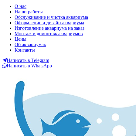
LORETO Аквариумы в
О нас
Наши работы
Екатеринбурге
Обслуживание и чистка аквариума
Оформление и дизайн аквариума
Изготовление аквариума на заказ
Монтаж и демонтаж аквариумов
Цены
Об аквариумах
Контакты
Написать в Telegram
Написать в WhatsApp