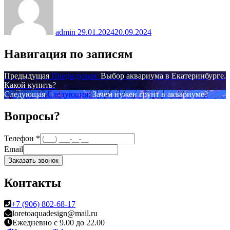
admin
29.01.2024
20.09.2024
Навигация по записям
Предыдущая
Предыдущая:
Выбор аквариума в Екатеринбурге.
Какой купить?
Следующая
Следующая:
Зачем нужен грунт в аквариуме?
Вопросы?
Телефон
*
Email
Заказать звонок
Контакты
+7 (906) 802-68-17
loretoaquadesign@mail.ru
Ежедневно с 9.00 до 22.00