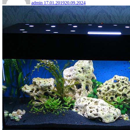
admin
17.01.2019
20.09.2024